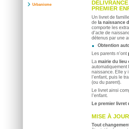
DÉLIVRANCE
Urbanisme
PREMIER EN
Un livret de famil
de
la naissance 
comporte les extra
d’acte de naissanc
détenus par une au
Obtention aut
Les parents n’ont
La
mairie du lieu
automatiquement le
naissance. Elle y i
l’enfant, puis le 
(ou du parent).
Le livret ainsi co
l’enfant.
Le premier livret 
MISE À JOU
Tout changement d