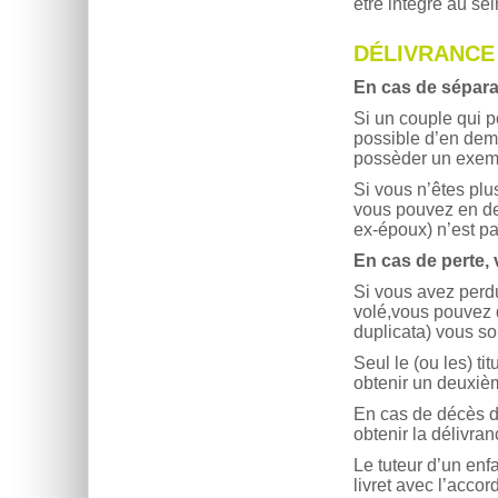
être intégré au sein
DÉLIVRANCE 
En cas de sépara
Si un couple qui po
possible d’en dem
possèder un exemp
Si vous n’êtes plus
vous pouvez en de
ex-époux) n’est pa
En cas de perte, v
Si vous avez perdu 
volé,vous pouvez 
duplicata) vous soi
Seul le (ou les) ti
obtenir un deuxiè
En cas de décès du
obtenir la délivran
Le tuteur d’un en
livret avec l’accor