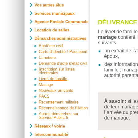
Vos autres élus
Services municipaux
DÉLIVRANCE
Agence Postale Communale
Location de salles
Le livret de famill
mariage
contient 
Démarches administratives
suivants :
Baptême civil
un extrait de l’
Carte d’identité / Passeport
époux,
Cimetière
Demande d’acte d’état civil
des informations
Inscription sur listes
famille : mariage
électorales
autorité parental
Livret de famille
Mariage
Nouveaux arrivants
PACS
À savoir :
si l
Recensement militaire
de leur mariage,
Reconnaissance de filiation
l’arrivée du pre
Autres démarches sur
Service-Public.fr
de mariage.
Réseaux / voirie
Intercommunalité