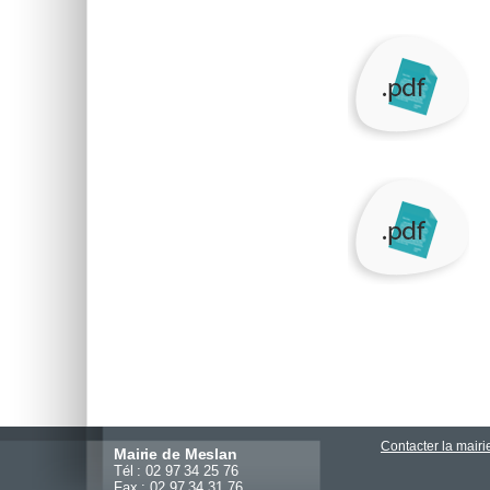
Contacter la mairi
Mairie de Meslan
Tél : 02 97 34 25 76
Fax : 02 97 34 31 76