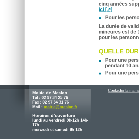
cinq années supp
ici
Pour les pers
La durée de valid
mineures est de
pour les personn
QUELLE DURÉ
Pour une perso
pendant
10 an
Pour une perso
Contacter la mairi
Mairie de Meslan
Tél : 02 97 34 25 76
Fax : 02 97 34 31 76
Mail :
mairie
@
meslan.fr
Horaires d’ouverture
lundi au vendredi 9h-12h 14h-
17h
mercredi et samedi 9h-12h