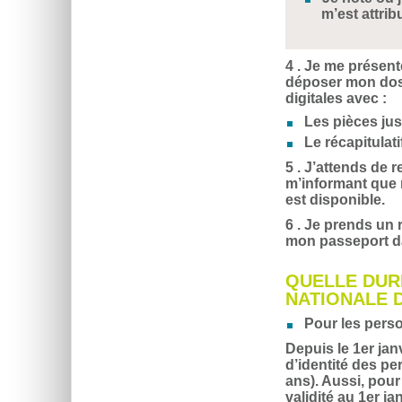
m’est attrib
4 . Je me présent
déposer mon doss
digitales avec :
Les pièces just
Le récapitulat
5 . J’attends de
m’informant que 
est disponible.
6 . Je prends un 
mon passeport da
QUELLE DURÉ
NATIONALE D
Pour les pers
Depuis le 1er jan
d’identité des p
ans). Aussi, pour
validité au 1er j