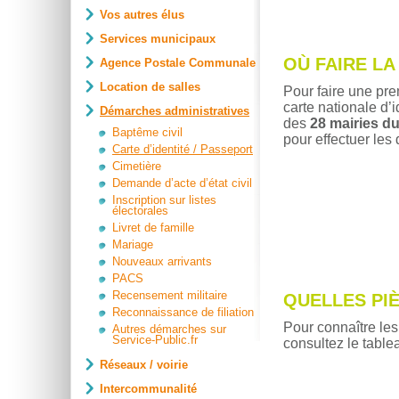
Vos autres élus
Services municipaux
OÙ FAIRE LA
Agence Postale Communale
Location de salles
Pour faire une pr
carte nationale d’
Démarches administratives
des
28 mairies du
Baptême civil
pour effectuer les
Carte d’identité / Passeport
Cimetière
Demande d’acte d’état civil
Inscription sur listes
électorales
Livret de famille
Mariage
Nouveaux arrivants
PACS
Recensement militaire
QUELLES PI
Reconnaissance de filiation
Pour connaître les
Autres démarches sur
Service-Public.fr
consultez le tablea
Réseaux / voirie
Intercommunalité