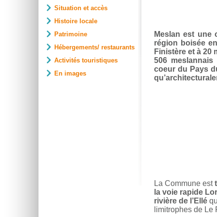
Situation et accès
Histoire locale
Meslan est une 
Patrimoine
région boisée en
Hébergements/ restaurants
Finistère et à
20 
506 meslannais
Activités touristiques
coeur du
Pays d
En images
qu’architectural
La Commune est
la voie rapide Lo
rivière de l’Ellé
qu
limitrophes de Le