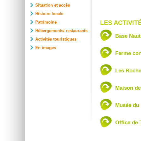
Situation et accès
Histoire locale
LES ACTIVIT
Patrimoine
Hébergements/ restaurants
Base Naut
Activités touristiques
En images
Ferme con
Les Roche
Maison de
Musée du 
Office de