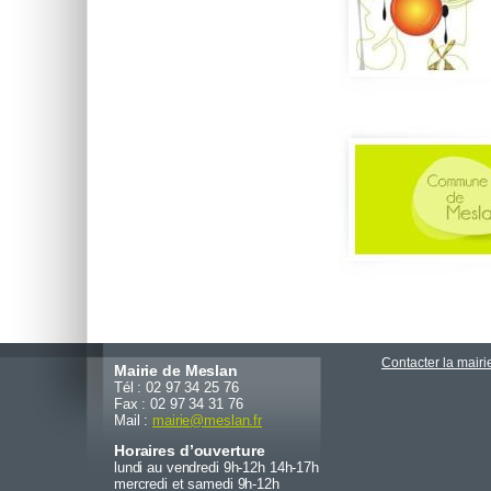
Contacter la mairi
Mairie de Meslan
Tél : 02 97 34 25 76
Fax : 02 97 34 31 76
Mail :
mairie
@
meslan.fr
Horaires d’ouverture
lundi au vendredi 9h-12h 14h-17h
mercredi et samedi 9h-12h