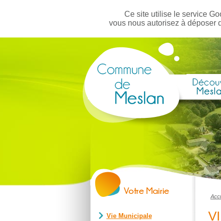
Ce site utilise le service Go
vous nous autorisez à déposer 
Accu
V
Vie Municipale