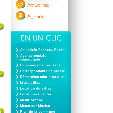
Actualités Panneau Pocket
Agence postale
communale
Commerçants / artisans
Correspondants de presse
Démarches administratives
Liens utiles
Location de salles
Locations / Ventes
Menu cantine
Météo sur Meslan
Plan de la commune