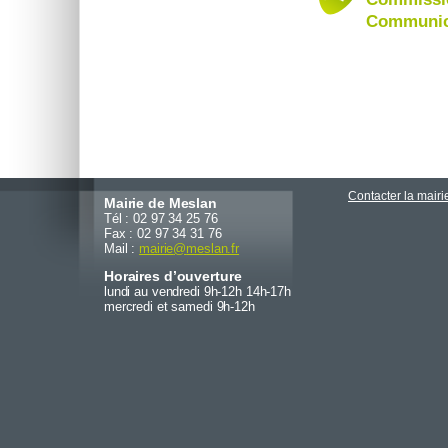
Communic
Contacter la mairi
Mairie de Meslan
Tél : 02 97 34 25 76
Fax : 02 97 34 31 76
Mail :
mairie
@
meslan.fr
Horaires d’ouverture
lundi au vendredi 9h-12h 14h-17h
mercredi et samedi 9h-12h