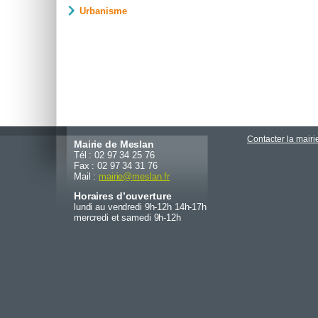
Urbanisme
Contacter la mairi
Mairie de Meslan
Tél : 02 97 34 25 76
Fax : 02 97 34 31 76
Mail :
mairie
@
meslan.fr
Horaires d’ouverture
lundi au vendredi 9h-12h 14h-17h
mercredi et samedi 9h-12h