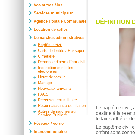
Vos autres élus
Services municipaux
DÉFINITION 
Agence Postale Communale
Location de salles
Démarches administratives
Baptême civil
Carte d’identité / Passeport
Cimetière
Demande d’acte d’état civil
Inscription sur listes
électorales
Livret de famille
Mariage
Nouveaux arrivants
PACS
Recensement militaire
Reconnaissance de filiation
Le baptême civil,
Autres démarches sur
destiné à faire en
Service-Public.fr
le faire adhérer d
Réseaux / voirie
Le baptême civil 
Intercommunalité
enfant sans connota