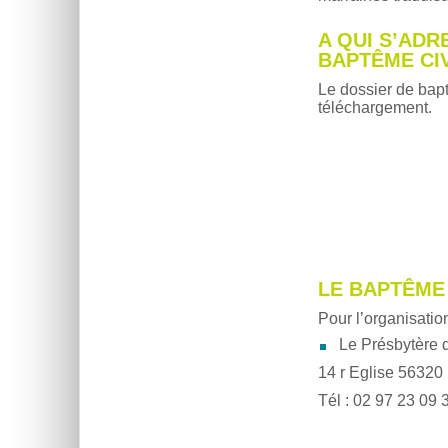
A QUI S’AD
BAPTÊME CIV
Le dossier de bapt
téléchargement.
LE BAPTÊME
Pour l’organisatio
Le Présbytère 
14 r Eglise 5632
Tél : 02 97 23 09 