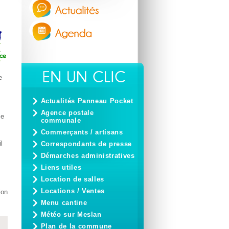
e
Actualités Panneau Pocket
Agence postale
ce
communale
Commerçants / artisans
l
Correspondants de presse
Démarches administratives
Liens utiles
Location de salles
Locations / Ventes
ion
Menu cantine
Météo sur Meslan
Plan de la commune