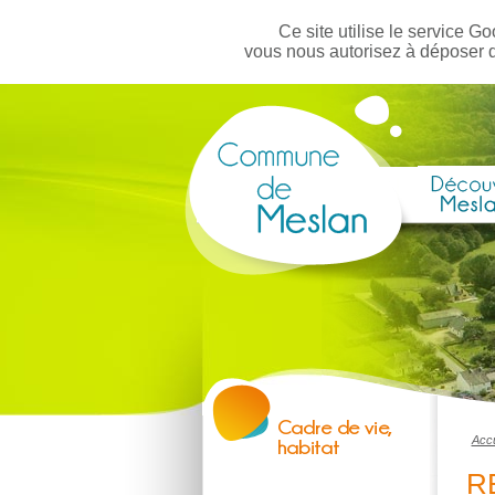
Ce site utilise le service Go
vous nous autorisez à déposer 
Accu
R