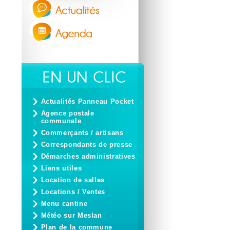
Actualités Panneau Pocket
Agence postale
communale
Commerçants / artisans
Correspondants de presse
Démarches administratives
Liens utiles
Location de salles
Locations / Ventes
Menu cantine
Météo sur Meslan
Plan de la commune