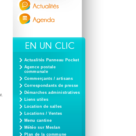
Actualités Panneau Pocket
Agence postale
communale
Commerçants / artisans
Correspondants de presse
Démarches administratives
t.
Liens utiles
Location de salles
Locations / Ventes
Menu cantine
Météo sur Meslan
Plan de la commune