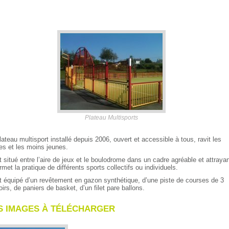
Plateau Multisports
lateau multisport installé depuis 2006, ouvert et accessible à tous, ravit les
es et les moins jeunes.
st situé entre l’aire de jeux et le boulodrome dans un cadre agréable et attrayan
ermet la pratique de différents sports collectifs ou individuels.
st équipé d’un revêtement en gazon synthétique, d’une piste de courses de 3
oirs, de paniers de basket, d’un filet pare ballons.
S IMAGES À TÉLÉCHARGER