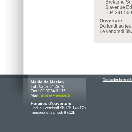
Bretagne Su
6 avenue E
B.P. 291 5
Ouverture :
Du lundi au je
Le vendredi 8h
Contacter la mairi
Mairie de Meslan
Tél : 02 97 34 25 76
Fax : 02 97 34 31 76
Mail :
mairie
@
meslan.fr
Horaires d’ouverture
lundi au vendredi 9h-12h 14h-17h
mercredi et samedi 9h-12h