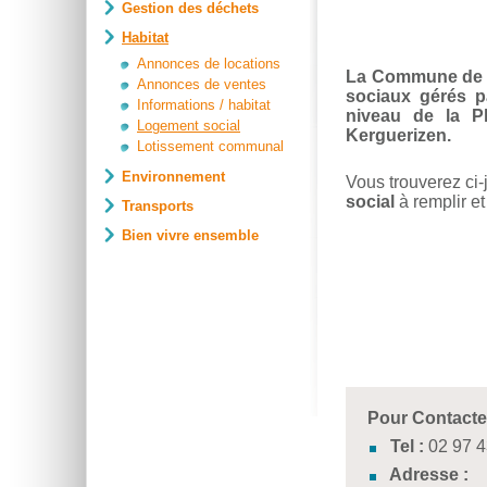
Gestion des déchets
Habitat
Annonces de locations
La Commune de M
Annonces de ventes
sociaux gérés p
Informations / habitat
niveau de la P
Logement social
Kerguerizen.
Lotissement communal
Environnement
Vous trouverez ci-
social
à remplir e
Transports
Bien vivre ensemble
Pour Contacte
Tel :
02 97 4
Adresse :