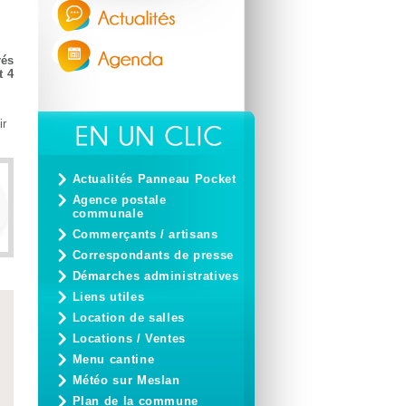
rés
t 4
ir
Actualités Panneau Pocket
Agence postale
communale
Commerçants / artisans
Correspondants de presse
Démarches administratives
Liens utiles
Location de salles
Locations / Ventes
Menu cantine
Météo sur Meslan
Plan de la commune