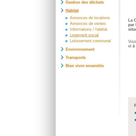
Gestion des déchets
Habitat
Annonces de locations
La C
Annonces de ventes
par 
Informations / habitat
situ
Logement social
Lotissement communal
Vous
et
à
Environnement
Transports
Bien vivre ensemble