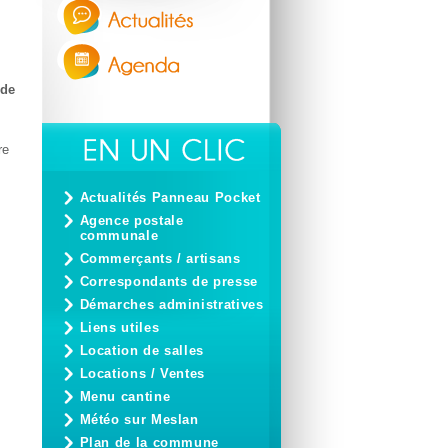
 de
re
Actualités Panneau Pocket
Agence postale
communale
Commerçants / artisans
Correspondants de presse
Démarches administratives
Liens utiles
Location de salles
Locations / Ventes
Menu cantine
Météo sur Meslan
Plan de la commune