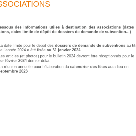
SSOCIATIONS
essous des informations utiles à destination des associations (dates
ions, dates limite de dépôt de dossiers de demande de subvention...)
a date limite pour le dépôt des
dossiers de demande de subventions
au tit
e l’année 2024 a été fixée
au 31 janvier 2024
es articles (et photos) pour le bulletin 2024 devront être réceptionnés pour le
er février 2024
dernier délai.
a réunion annuelle pour l’élaboration du
calendrier des fêtes
aura lieu en
septembre 2023