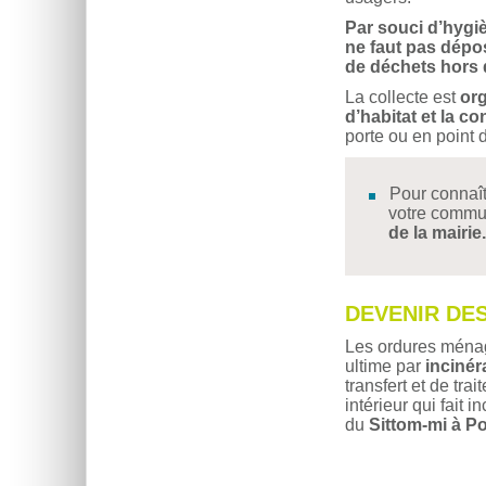
Par souci d’hygiè
ne faut pas dépo
de déchets hors 
La collecte est
org
d’habitat et la c
porte ou en point
Pour connaît
votre commu
de la mairie.
DEVENIR DE
Les ordures ménag
ultime par
incinér
transfert et de t
intérieur qui fait i
du
Sittom-mi à Po