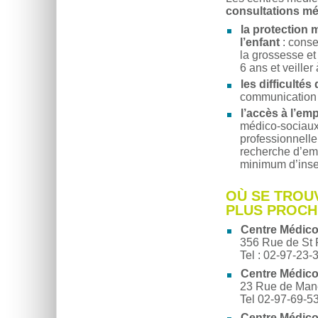
consultations mé
la protection m
l’enfant
: conse
la grossesse et 
6 ans et veiller
les difficulté
communication 
l’accès à l’emp
médico-sociaux 
professionnelle
recherche d’emp
minimum d’inser
OÙ SE TROU
PLUS PROCH
Centre Médico
356 Rue de St
Tel : 02-97-23-
Centre Médico
23 Rue de Man
Tel 02-97-69-5
Centre Médico