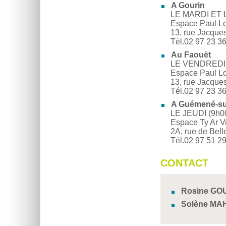
A Gourin
LE MARDI ET 
Espace Paul Lo
13, rue Jacque
Tél.02 97 23 36
Au Faouët
LE VENDREDI E
Espace Paul Lo
13, rue Jacque
Tél.02 97 23 3
A Guémené-su
LE JEUDI (9h0
Espace Ty Ar V
2A, rue de Bel
Tél.02 97 51 2
CONTACT
Rosine GO
Solène MA