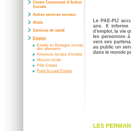
Centre Communal d’Action
Sociale
Autres services sociaux
Le PAE-PIJ accue
Aînés
ans. Il informe
Services de santé
d’emploi, la vie qu
les personnes à
Emploi
vers ses partena
Enedis en Bretagne recrute
au public un serv
des alternants
dans le monde pr
Annonces locales d’emploi
Mission locale
Pôle Emploi
Point Accueil Emploi
LES PERMA