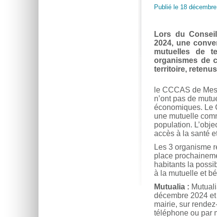
Publié le 18 décembr
Lors du Consei
2024, une conve
mutuelles de te
organismes de c
territoire, reten
le CCCAS de Mesla
n’ont pas de mutue
économiques. Le 
une mutuelle comm
population. L’obje
accès à la santé e
Les 3 organisme r
place prochaineme
habitants la possi
à la mutuelle et 
Mutualia :
Mutuali
décembre 2024 et 
mairie, sur rendez
téléphone ou par m