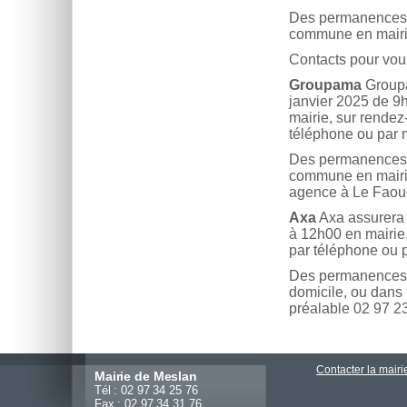
Des permanences 
commune en mairie
Contacts pour vous
Groupama
Groupa
janvier 2025 de 9
mairie, sur rendez
téléphone ou par m
Des permanences 
commune en mairie
agence à Le Faouë
Axa
Axa assurera 
à 12h00 en mairie,
par téléphone ou p
Des permanences s
domicile, ou dans
préalable 02 97 23
Contacter la mairi
Mairie de Meslan
Tél : 02 97 34 25 76
Fax : 02 97 34 31 76