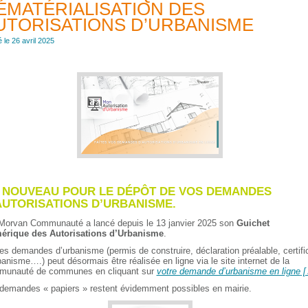
ÉMATÉRIALISATION DES
UTORISATIONS D’URBANISME
é le 26 avril 2025
 NOUVEAU POUR LE DÉPÔT DE VOS DEMANDES
AUTORISATIONS D’URBANISME.
Morvan Communauté a lancé depuis le 13 janvier 2025 son
Guichet
érique des Autorisations d’Urbanisme
.
es demandes d’urbanisme (permis de construire, déclaration préalable, certifi
banisme….) peut désormais être réalisée en ligne via le site internet de la
munauté de communes en cliquant sur
votre demande d’urbanisme en ligne
demandes « papiers » restent évidemment possibles en mairie.