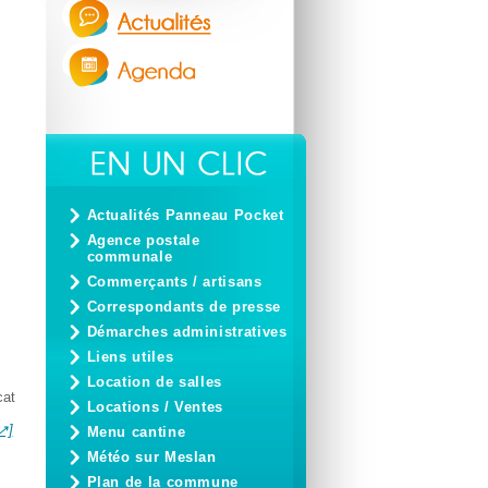
Actualités Panneau Pocket
Agence postale
communale
Commerçants / artisans
Correspondants de presse
Démarches administratives
Liens utiles
Location de salles
cat
Locations / Ventes
Menu cantine
Météo sur Meslan
Plan de la commune