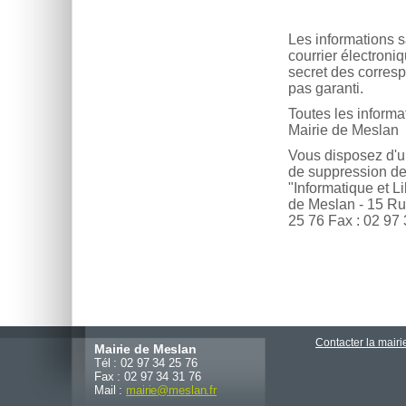
Les informations s
courrier électroni
secret des corresp
pas garanti.
Toutes les informa
Mairie de Meslan
Vous disposez d'un 
de suppression des
"Informatique et Li
de Meslan - 15 R
25 76 Fax : 02 97
Contacter la mairi
Mairie de Meslan
Tél : 02 97 34 25 76
Fax : 02 97 34 31 76
Mail :
mairie
@
meslan.fr