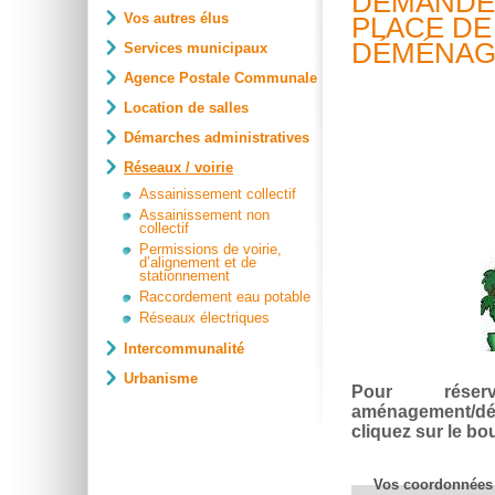
DEMANDE 
Vos autres élus
PLACE DE
DÉMÉNAG
Services municipaux
Agence Postale Communale
Location de salles
Démarches administratives
Réseaux / voirie
Assainissement collectif
Assainissement non
collectif
Permissions de voirie,
d’alignement et de
stationnement
Raccordement eau potable
Réseaux électriques
Intercommunalité
Urbanisme
Pour rése
aménagement/dé
cliquez sur le bo
Vos coordonnées