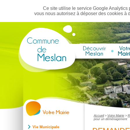
Ce site utilise le service Google Analytics 
vous nous autorisez à déposer des cookies à 
Accueil
>
Votre Mairie
>
R
pour un déménagement
Vie Municipale