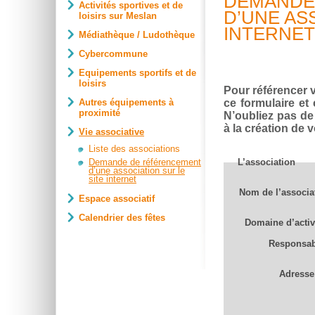
DEMANDE
Activités sportives et de
D’UNE AS
loisirs sur Meslan
INTERNET
Médiathèque / Ludothèque
Cybercommune
Equipements sportifs et de
loisirs
Pour référencer v
Autres équipements à
ce formulaire et
proximité
N’oubliez pas de 
à la création de 
Vie associative
Liste des associations
Demande de référencement
L’association
d’une association sur le
site internet
Nom de l’associa
Espace associatif
Calendrier des fêtes
Domaine d’activ
Responsab
Adresse