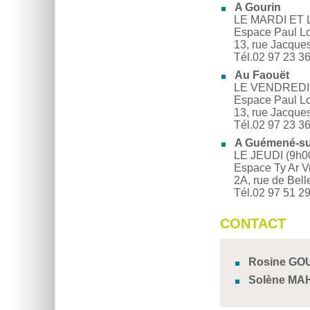
A Gourin
LE MARDI ET 
Espace Paul Lo
13, rue Jacque
Tél.02 97 23 36
Au Faouët
LE VENDREDI E
Espace Paul Lo
13, rue Jacque
Tél.02 97 23 3
A Guémené-su
LE JEUDI (9h0
Espace Ty Ar V
2A, rue de Bel
Tél.02 97 51 2
CONTACT
Rosine GO
Solène MA