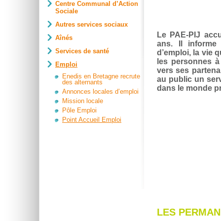
Centre Communal d’Action
Sociale
Autres services sociaux
Le PAE-PIJ accue
Aînés
ans. Il informe
Services de santé
d’emploi, la vie qu
les personnes à
Emploi
vers ses partena
Enedis en Bretagne recrute
au public un serv
des alternants
dans le monde pr
Annonces locales d’emploi
Mission locale
Pôle Emploi
Point Accueil Emploi
LES PERMA