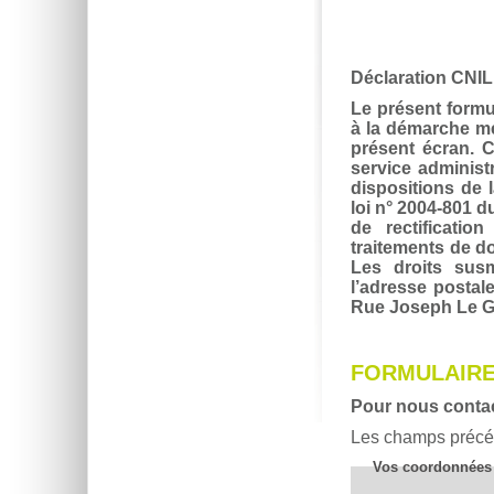
Déclaration CNIL
Le présent formul
à la démarche me
présent écran. 
service administ
dispositions de l
loi n° 2004-801 d
de rectificatio
traitements de d
Les droits sus
l’adresse postale
Rue Joseph Le G
FORMULAIRE
Pour nous contact
Les champs précédé
Vos coordonnées