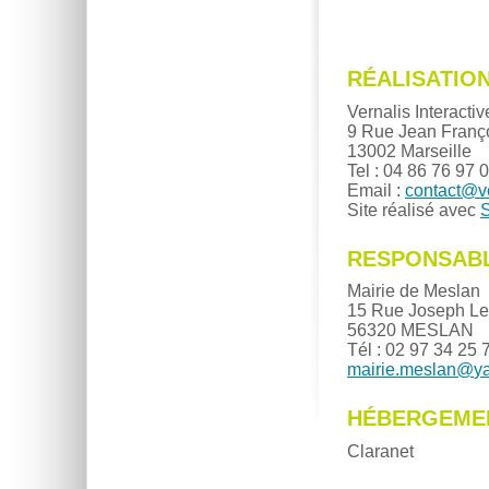
RÉALISATION
Vernalis Interactiv
9 Rue Jean Franç
13002 Marseille
Tel : 04 86 76 97 
Email :
contact
@
v
Site réalisé avec
RESPONSABL
Mairie de Meslan
15 Rue Joseph Le
56320 MESLAN
Tél : 02 97 34 25 
mairie.meslan
@
y
HÉBERGEME
Claranet