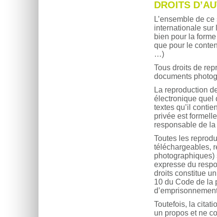
DROITS D’AU
L’ensemble de ce s
internationale sur l
bien pour la forme
que pour le conten
…)
Tous droits de rep
documents photog
La reproduction de
électronique quel q
textes qu’il contie
privée est formell
responsable de la 
Toutes les reprodu
téléchargeables, 
photographiques) s
expresse du respon
droits constitue un
10 du Code de la p
d’emprisonnement
Toutefois, la citat
un propos et ne co