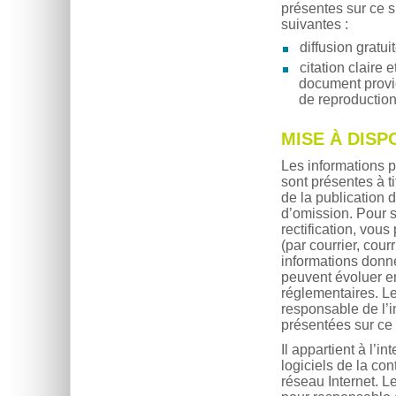
présentes sur ce s
suivantes :
diffusion gratuit
citation claire e
document provie
de reproduction 
MISE À DISP
Les informations p
sont présentes à ti
de la publication 
d’omission. Pour 
rectification, vou
(par courrier, cour
informations donné
peuvent évoluer en
réglementaires. Le
responsable de l’in
présentées sur ce 
Il appartient à l’
logiciels de la con
réseau Internet. L