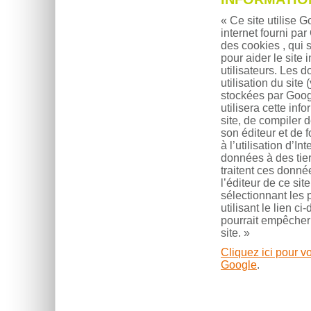
« Ce site utilise 
internet fourni par
des cookies , qui s
pour aider le site i
utilisateurs. Les 
utilisation du site
stockées par Goog
utilisera cette inf
site, de compiler d
son éditeur et de fo
à l’utilisation d’
données à des tier
traitent ces donn
l’éditeur de ce sit
sélectionnant les 
utilisant le lien c
pourrait empêcher l
site. »
Cliquez ici pour 
Google
.