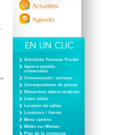
r
Actualités Panneau Pocket
Agence postale
communale
Commerçants / artisans
ter
Correspondants de presse
Démarches administratives
Liens utiles
Location de salles
Locations / Ventes
Menu cantine
Météo sur Meslan
Plan de la commune