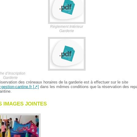
Règlement Intérieur
Garderie
he d’Inscription
Garderie
éservation des créneaux horaires de la garderie est à effectuer sur le site
gestion-cantine.fr
dans les mêmes conditions que la réservation des rep
antine.
S IMAGES JOINTES